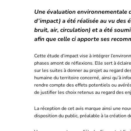
Une évaluation environnementale d
d’impact) a été réalisée au vu des 
bruit, air, circulation) et a été sou
afin que celle ci apporte ses reco
Cette étude d’impact vise à intégrer l’environ
phases amont de réflexions. Elle sert à éclairer
sur les suites à donner au projet au regard de
humaine du territoire concerné, ainsi qu’à infor
rendre compte des effets potentiels ou avérés
de justifier les choix retenus au regard des enj
La réception de cet avis marque ainsi une nouv
disposition du public, préalable à la création 